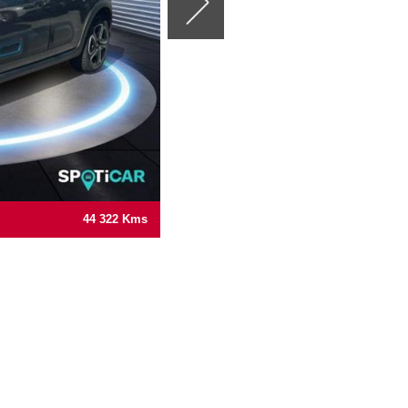
8 500 Kms