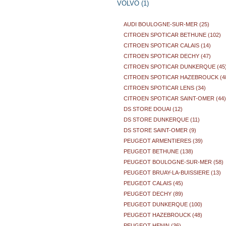
VOLVO (1)
AUDI BOULOGNE-SUR-MER (25)
CITROEN SPOTICAR BETHUNE (102)
CITROEN SPOTICAR CALAIS (14)
CITROEN SPOTICAR DECHY (47)
CITROEN SPOTICAR DUNKERQUE (45
CITROEN SPOTICAR HAZEBROUCK (4
CITROEN SPOTICAR LENS (34)
CITROEN SPOTICAR SAINT-OMER (44)
DS STORE DOUAI (12)
DS STORE DUNKERQUE (11)
DS STORE SAINT-OMER (9)
PEUGEOT ARMENTIERES (39)
PEUGEOT BETHUNE (138)
PEUGEOT BOULOGNE-SUR-MER (58)
PEUGEOT BRUAY-LA-BUISSIERE (13)
PEUGEOT CALAIS (45)
PEUGEOT DECHY (89)
PEUGEOT DUNKERQUE (100)
PEUGEOT HAZEBROUCK (48)
PEUGEOT HENIN (36)