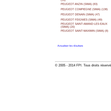
(35)
PEUGEOT ANZIN (SIMA) (83)
PEUGEOT COMPIEGNE (SIMA) (138)
PEUGEOT DENAIN (SIMA) (47)
PEUGEOT FEIGNIES (SIMA) (49)
PEUGEOT SAINT-AMAND-LES-EAUX
(SIMA) (20)
PEUGEOT SAINT-MAXIMIN (SIMA) (8)
Actualiser les résultats
© 2005 - 2014 FPI. Tous droits réserv