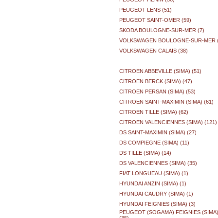
PEUGEOT LENS (51)
PEUGEOT SAINT-OMER (59)
SKODA BOULOGNE-SUR-MER (7)
VOLKSWAGEN BOULOGNE-SUR-MER (
VOLKSWAGEN CALAIS (38)
CITROEN ABBEVILLE (SIMA) (51)
CITROEN BERCK (SIMA) (47)
CITROEN PERSAN (SIMA) (53)
CITROEN SAINT-MAXIMIN (SIMA) (61)
CITROEN TILLE (SIMA) (62)
CITROEN VALENCIENNES (SIMA) (121)
DS SAINT-MAXIMIN (SIMA) (27)
DS COMPIEGNE (SIMA) (11)
DS TILLE (SIMA) (14)
DS VALENCIENNES (SIMA) (35)
FIAT LONGUEAU (SIMA) (1)
HYUNDAI ANZIN (SIMA) (1)
HYUNDAI CAUDRY (SIMA) (1)
HYUNDAI FEIGNIES (SIMA) (3)
PEUGEOT (SOGAMA) FEIGNIES (SIMA