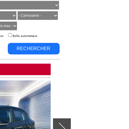
tos
Boîte automatique